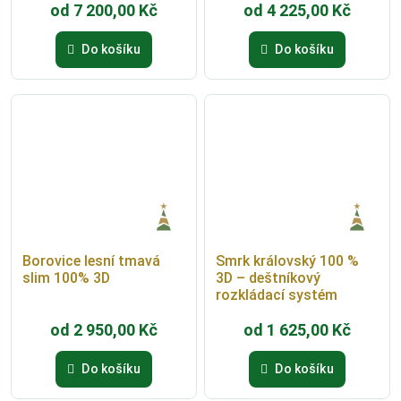
od
7 200,00
Kč
od
4 225,00
Kč
Do košíku
Do košíku
Borovice lesní tmavá
Smrk královský 100 %
slim 100% 3D
3D – deštníkový
rozkládací systém
od
2 950,00
Kč
od
1 625,00
Kč
Do košíku
Do košíku