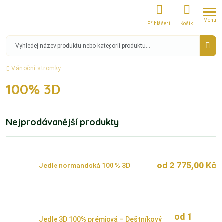
Menu
Přihlášení
Košík
Vánoční stromky
100% 3D
Nejprodávanější produkty
od
2 775,00
Kč
Jedle normandská 100 % 3D
od
1
Jedle 3D 100% prémiová – Deštníkový