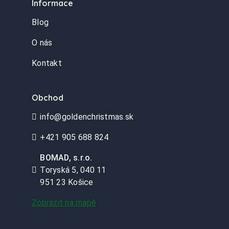
Informace
Blog
O nás
Kontakt
Obchod
info@goldenchristmas.sk
+421 905 688 824
BOMAD, s.r.o.
Toryská 5, 040 11
951 23 Košice
Zobrazit na mapě