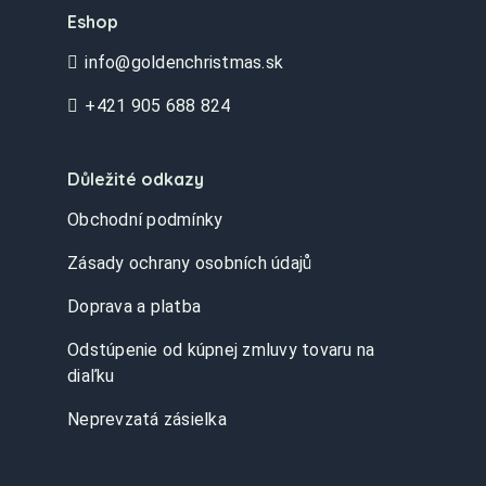
Eshop
info@goldenchristmas.sk
+421 905 688 824
Důležité odkazy
Obchodní podmínky
Zásady ochrany osobních údajů
Doprava a platba
Odstúpenie od kúpnej zmluvy tovaru na
diaľku
Neprevzatá zásielka