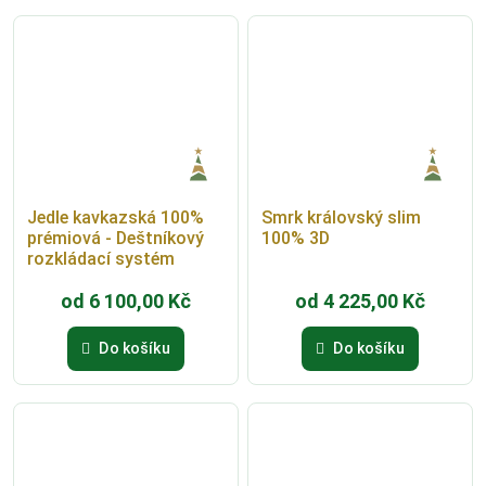
Jedle kavkazská 100%
Smrk královský slim
prémiová - Deštníkový
100% 3D
rozkládací systém
od
6 100,00
Kč
od
4 225,00
Kč
Do košíku
Do košíku