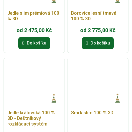
Jedle slim prémiová 100
Borovice lesní tmavá
% 3D
100 % 3D
od
2 475,00
Kč
od
2 775,00
Kč
Do košíku
Do košíku
Jedle královská 100 %
Smrk slim 100 % 3D
3D - Deštníkový
rozkládací systém