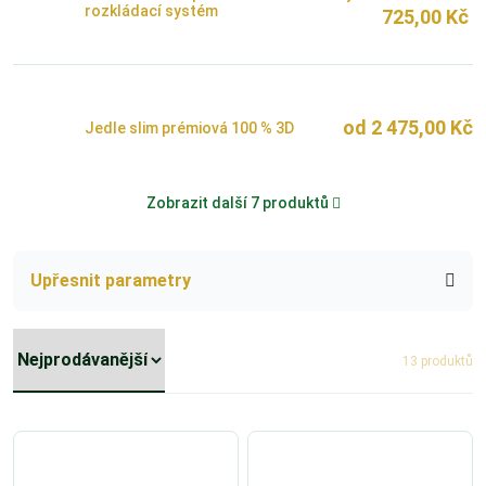
rozkládací systém
725,00
Kč
od
2 475,00
Kč
Jedle slim prémiová 100 % 3D
Zobrazit další 7 produktů
Upřesnit parametry
13 produktů