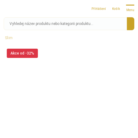
Přihlášení
Košík
Menu
Slim
Akce od -32%