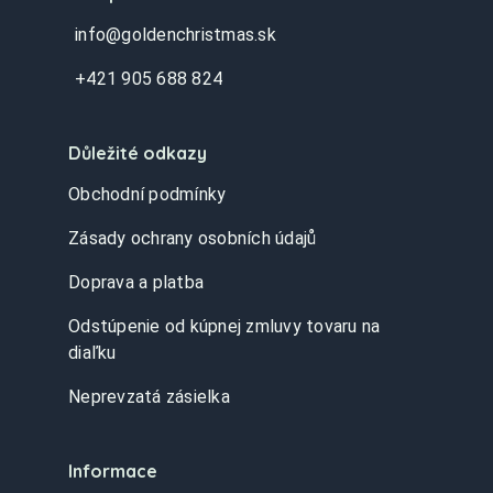
info@goldenchristmas.sk
+421 905 688 824
Důležité odkazy
Obchodní podmínky
Zásady ochrany osobních údajů
Doprava a platba
Odstúpenie od kúpnej zmluvy tovaru na
diaľku
Neprevzatá zásielka
Informace