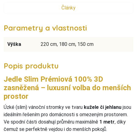
Články
Parametry a vlastnosti
Výška
220 cm, 180 cm, 150 cm
Popis produktu
Jedle Slim Prémiová 100% 3D
zasněžená – luxusní volba do menších
prostor
Úzké (slim) vánoční stromky ve tvaru
kužele či jehlanu
jsou
ideálním řešením pro domácnosti s omezeným prostorem.
Ve spodní části dosahují průměru maximálně
1 metr
, díky
čemuž se perfektně vejdou i do menších pokojů.