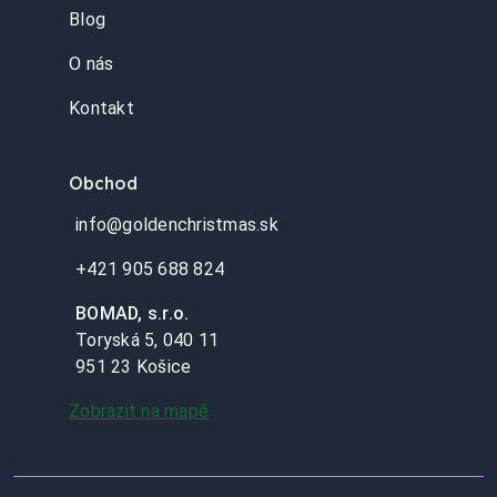
Blog
O nás
Kontakt
Obchod
info@goldenchristmas.sk
+421 905 688 824
BOMAD, s.r.o.
Toryská 5, 040 11
951 23 Košice
Zobrazit na mapě