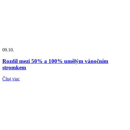
09.10.
Rozdíl mezi 50% a 100% umělým vánočním
stromkem
Čítaj viac