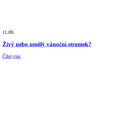
11.09.
Živý nebo umělý vánoční stromek?
Čítaj viac