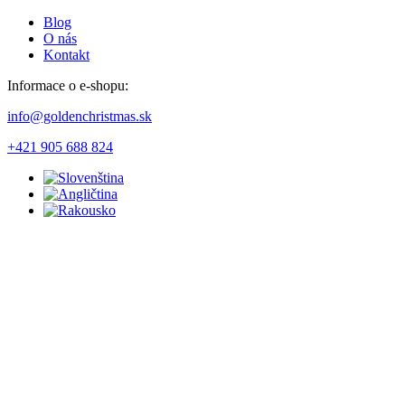
Blog
O nás
Kontakt
Informace o e-shopu:
info@goldenchristmas.sk
+421 905 688 824