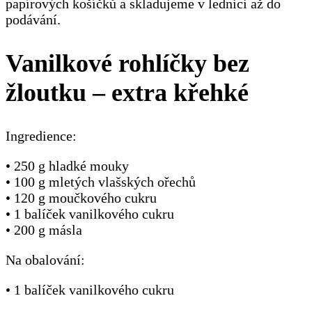
papírových košíčků a skladujeme v lednici až do
podávání.
Vanilkové rohlíčky bez
žloutku – extra křehké
Ingredience:
• 250 g hladké mouky
• 100 g mletých vlašských ořechů
• 120 g moučkového cukru
• 1 balíček vanilkového cukru
• 200 g másla
Na obalování:
• 1 balíček vanilkového cukru