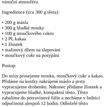
vánoční atmosféru.
Ingredience (cca 300 g těsta):
• 200 g másla
• 300 g hladké mouky
• 100 g moučkového cukru
• 2 PL kakaa
• 1 žloutek
• malinový džem na slepování
• moučkový cukr na posypání
Postup:
Do mísy prosejeme mouku, moučkový cukr a kakao.
Přidáme na kostky nakrájené máslo a prsty
vypracujeme drobenku. Nakonec přidáme žloutek a
vypracujeme hladké, kompaktní těsto. Těsto
zabalíme do potravinové fólie a necháme v lednici
odpočinout alespoň 12 hodin. Odleželé těsto