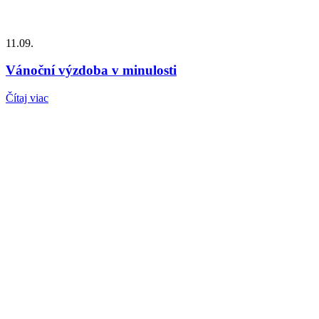
11.09.
Vánoční výzdoba v minulosti
Čítaj viac