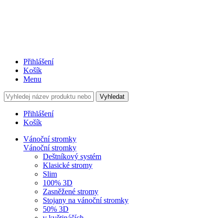
Přihlášení
Košík
Menu
Vyhledat
Přihlášení
Košík
Vánoční stromky
Vánoční stromky
Deštníkový systém
Klasické stromy
Slim
100% 3D
Zasněžené stromy
Stojany na vánoční stromky
50% 3D
v květináčích