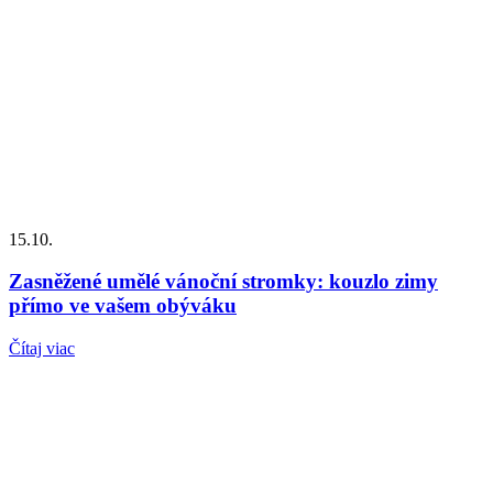
15.10.
Zasněžené umělé vánoční stromky: kouzlo zimy
přímo ve vašem obýváku
Čítaj viac