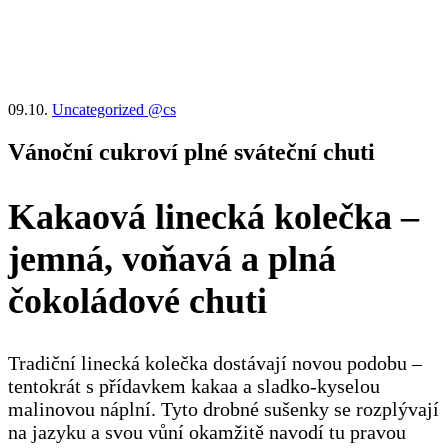
09.10.
Uncategorized @cs
Vánoční cukroví plné sváteční chuti
Kakaová linecká kolečka –
jemná, voňavá a plná
čokoládové chuti
Tradiční linecká kolečka dostávají novou podobu –
tentokrát s přídavkem kakaa a sladko-kyselou
malinovou náplní. Tyto drobné sušenky se rozplývají
na jazyku a svou vůní okamžitě navodí tu pravou