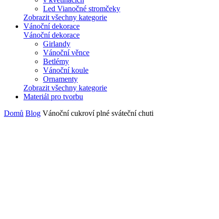
Led Vianočné stromčeky
Zobrazit všechny kategorie
Vánoční dekorace
Vánoční dekorace
Girlandy
Vánoční věnce
Betlémy
Vánoční koule
Ornamenty
Zobrazit všechny kategorie
Materiál pro tvorbu
Domů
Blog
Vánoční cukroví plné sváteční chuti