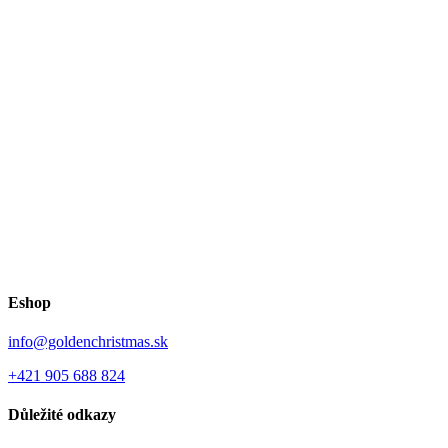
Eshop
info@goldenchristmas.sk
+421 905 688 824
Důležité odkazy