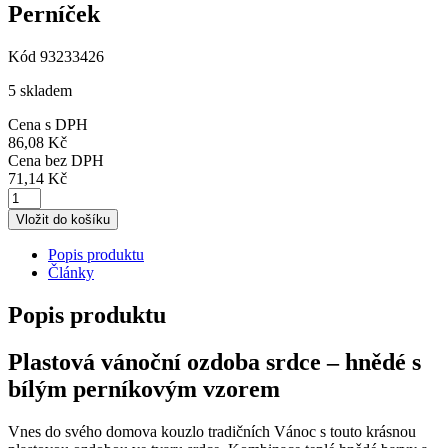
Perníček
Kód 93233426
5 skladem
Cena s DPH
86,08
Kč
Cena bez DPH
71,14
Kč
Vložit do košíku
Popis produktu
Články
Popis produktu
Plastová vánoční ozdoba srdce – hnědé s
bílým perníkovým vzorem
Vnes do svého domova kouzlo tradičních Vánoc s touto krásnou