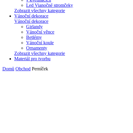
Led Vianočné stromčeky
Zobrazit všechny kategorie
Vánoční dekorace
Vánoční dekorace
Girlandy
Vánoční věnce
Betlémy
Vánoční koule
Ornamenty
Zobrazit všechny kategorie
Materiál pro tvorbu
Domů
Obchod
Perníček