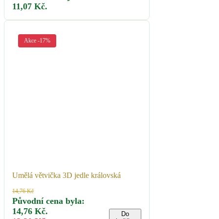
11,07 Kč.
Akce -17%
Umělá větvička 3D jedle královská
14,76
Kč
Původní cena byla:
14,76 Kč.
Do