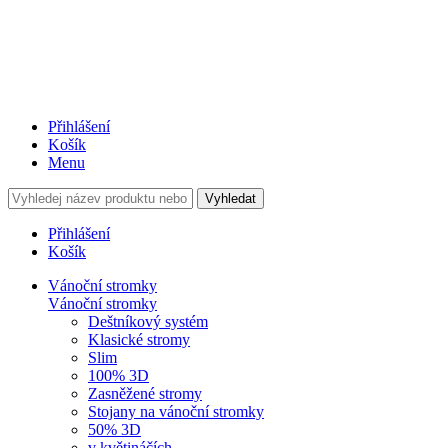
Přihlášení
Košík
Menu
Vyhledat
Přihlášení
Košík
Vánoční stromky
Vánoční stromky
Deštníkový systém
Klasické stromy
Slim
100% 3D
Zasněžené stromy
Stojany na vánoční stromky
50% 3D
v květináčích