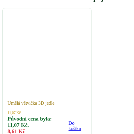
Umělá větvička 3D jedle
11,07
Kč
Původní cena byla:
Do
11,07 Kč.
košíku
8,61
Kč