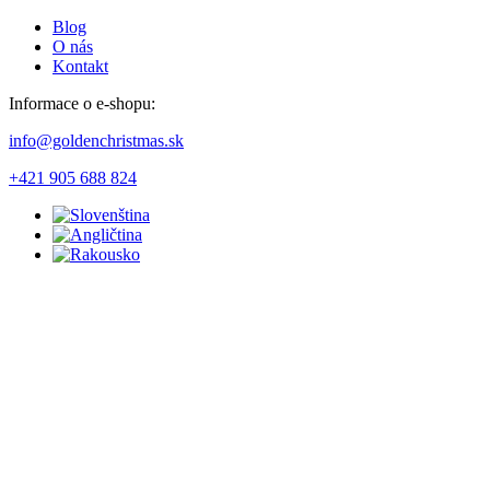
Blog
O nás
Kontakt
Informace o e-shopu:
info@goldenchristmas.sk
+421 905 688 824