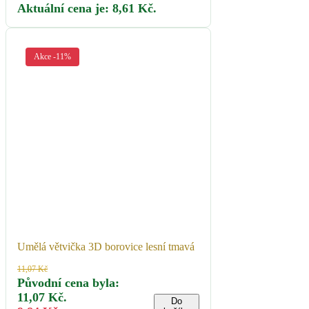
Aktuální cena je: 8,61 Kč.
Akce -11%
Umělá větvička 3D borovice lesní tmavá
11,07
Kč
Původní cena byla:
11,07 Kč.
Do