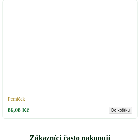
Perníček
86,08
Kč
Do košíku
Zákazníci často nakupují