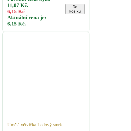
11,07 Kč.
Do
6,15
Kč
košíku
Aktuální cena je:
6,15 Kč.
Umělá větvička Ledový smrk