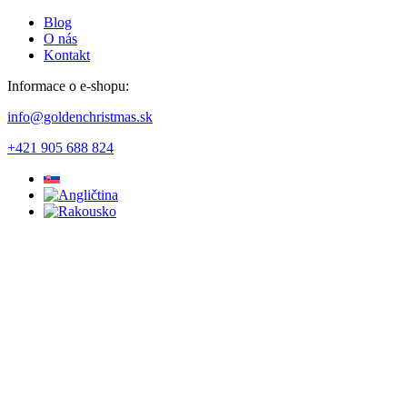
Blog
O nás
Kontakt
Informace o e-shopu:
info@goldenchristmas.sk
+421 905 688 824