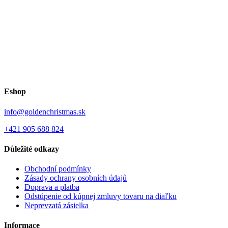
Eshop
info@goldenchristmas.sk
+421 905 688 824
Důležité odkazy
Obchodní podmínky
Zásady ochrany osobních údajů
Doprava a platba
Odstúpenie od kúpnej zmluvy tovaru na diaľku
Neprevzatá zásielka
Informace