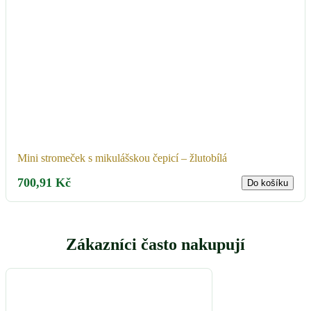
Mini stromeček s mikulášskou čepicí – žlutobílá
700,91
Kč
Do košíku
Zákazníci často nakupují