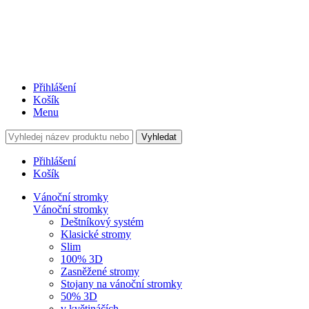
Přihlášení
Košík
Menu
Vyhledat
Přihlášení
Košík
Vánoční stromky
Vánoční stromky
Deštníkový systém
Klasické stromy
Slim
100% 3D
Zasněžené stromy
Stojany na vánoční stromky
50% 3D
v květináčích