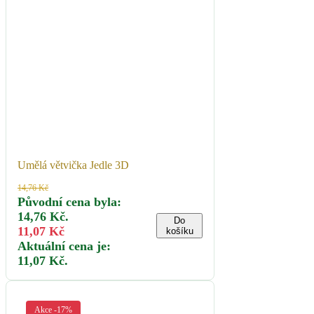
Umělá větvička Jedle 3D
14,76
Kč
Původní cena byla:
14,76 Kč.
Do
11,07
Kč
košíku
Aktuální cena je:
11,07 Kč.
Akce -17%