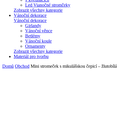
Led Vianočné stromčeky
Zobrazit všechny kategorie
Vánoční dekorace
Vánoční dekorace
Girlandy
Vánoční věnce
Betlémy
Vánoční koule
Ornamenty
Zobrazit všechny kategorie
Materiál pro tvorbu
Domů
Obchod
Mini stromeček s mikulášskou čepicí – žlutobílá