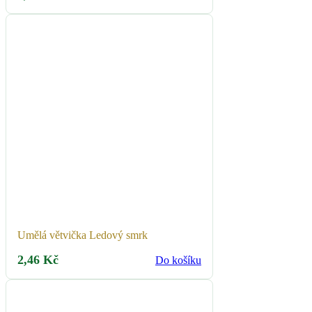
Umělá větvička Ledový smrk
2,46
Kč
Do košíku