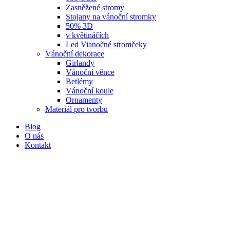
Zasněžené stromy
Stojany na vánoční stromky
50% 3D
v květináčích
Led Vianočné stromčeky
Vánoční dekorace
Girlandy
Vánoční věnce
Betlémy
Vánoční koule
Ornamenty
Materiál pro tvorbu
Blog
O nás
Kontakt