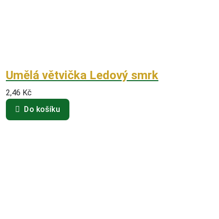
Umělá větvička Ledový smrk
2,46
Kč
Do košíku