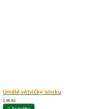
Umělé větvičky smrku
2,46
Kč
Do košíku