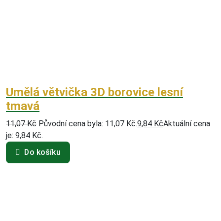
Umělá větvička 3D borovice lesní
tmavá
11,07
Kč
Původní cena byla: 11,07 Kč.
9,84
Kč
Aktuální cena
je: 9,84 Kč.
Do košíku