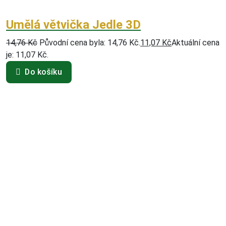
Umělá větvička Jedle 3D
14,76
Kč
Původní cena byla: 14,76 Kč.
11,07
Kč
Aktuální cena
je: 11,07 Kč.
Do košíku