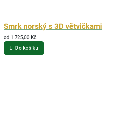
Smrk norský s 3D větvičkami
od
1 725,00
Kč
Do košíku