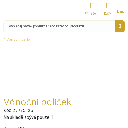
Menu
Přihlášení
Košík
Vánoční dárky
Vánoční balíček
Kód 27735125
Na skladě zbývá pouze 1