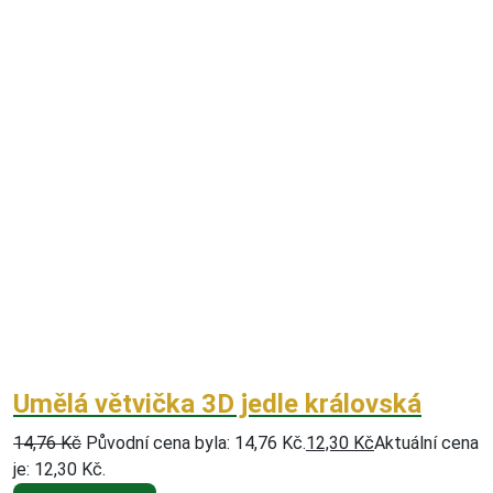
Umělá větvička 3D jedle královská
14,76
Kč
Původní cena byla: 14,76 Kč.
12,30
Kč
Aktuální cena
je: 12,30 Kč.