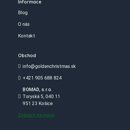
Informace
Blog
O nás
Kontakt
Obchod
info@goldenchristmas.sk
+421 905 688 824
BOMAD, s.r.o.
Toryská 5, 040 11
951 23 Košice
Zobrazit na mapě