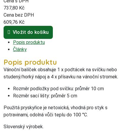
Cena s DPH
737,80
Kč
Cena bez DPH
609,76
Kč
Vložit do košíku
Popis produktu
Články
Popis produktu
Vánoční balíček obsahuje 1 x podtácek na svíčku nebo
studený/horký nápoj a 4 x přísavku na vánoční stromek.
Rozměr podložky pod svíčku: průměr 10 cm
Rozměr sací lišty: průměr 5 cm
Použitá pryskyřice je netoxická, vhodná pro styk s
potravinami, odolná vůči teplu do 100 °C.
Slovenský výrobek.