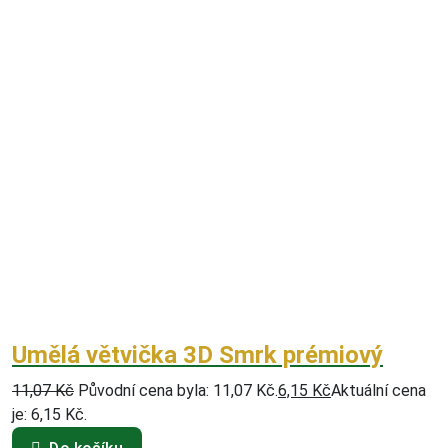
Umělá větvička 3D Smrk prémiový
11,07
Kč
Původní cena byla: 11,07 Kč.
6,15
Kč
Aktuální cena
je: 6,15 Kč.