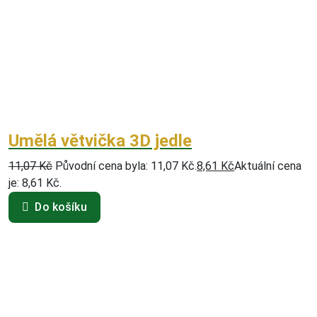
Umělá větvička 3D jedle
11,07
Kč
Původní cena byla: 11,07 Kč.
8,61
Kč
Aktuální cena
je: 8,61 Kč.
Do košíku