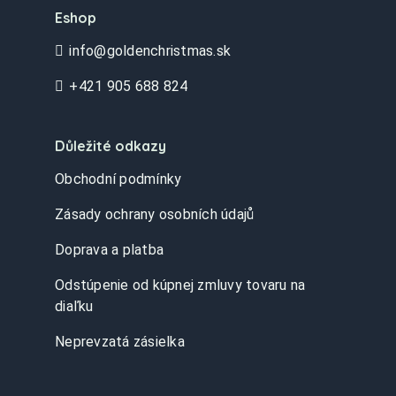
Eshop
info@goldenchristmas.sk
+421 905 688 824
Důležité odkazy
Obchodní podmínky
Zásady ochrany osobních údajů
Doprava a platba
Odstúpenie od kúpnej zmluvy tovaru na
diaľku
Neprevzatá zásielka